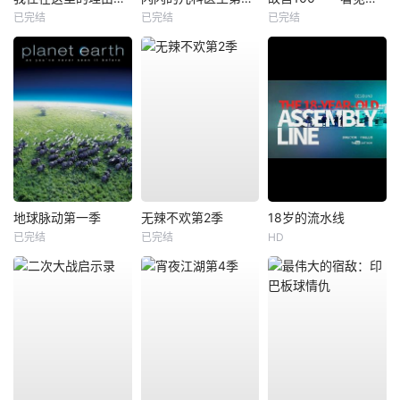
已完结
已完结
已完结
地球脉动第一季
无辣不欢第2季
18岁的流水线
已完结
已完结
HD