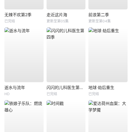
无辣不欢第2季
走近这片海
前浪第二季
已完结
更新至第05集
更新至第04集
逝水与流年
闪闪的儿科医生第四季
地球·劫后重生
HD
已完结
已完结