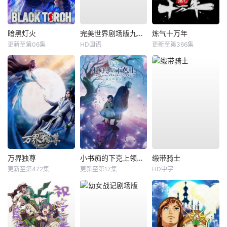
暗黑灯火
完美世界剧场版九劫焚天
炼气十万年
更新至第06集
HD国语
更新至第366集
万界独尊
小书痴的下克上领主的养女
缎带骑士
更新至第472集
更新至第17集
HD中字