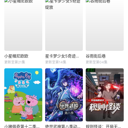
小星帽尼欧欧
星卡梦少女5奇迹绽放
谷雨街后巷
更新至第21集
更新至第14集
更新至第04集
小猪佩奇第十二季国语
绝世武神第八季动态漫
规则怪谈：开局无限诡币动态漫