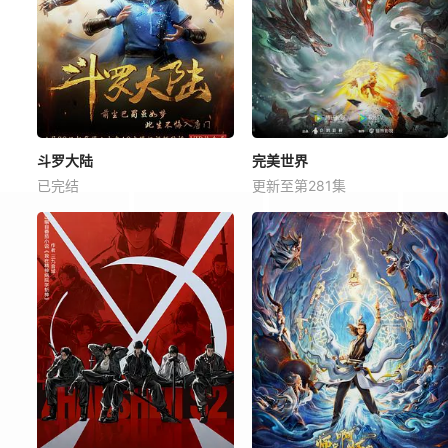
斗罗大陆
完美世界
已完结
更新至第281集