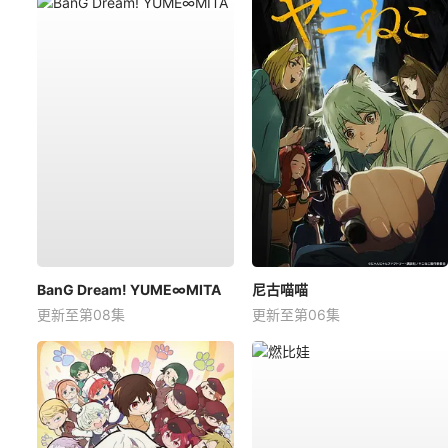
BanG Dream! YUME∞MITA
尼古喵喵
更新至第08集
更新至第06集