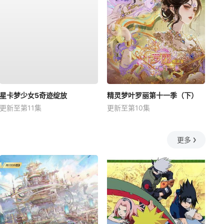
星卡梦少女5奇迹绽放
精灵梦叶罗丽第十一季（下）
更新至第11集
更新至第10集
更多