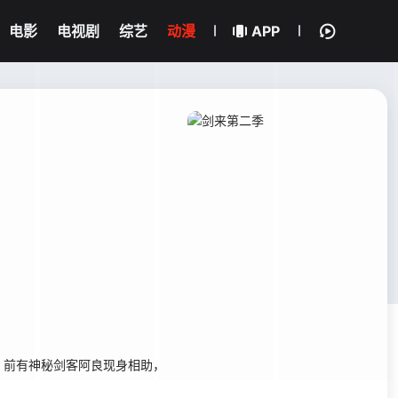
电影
电视剧
综艺
动漫
APP
前有神秘剑客阿良现身相助，