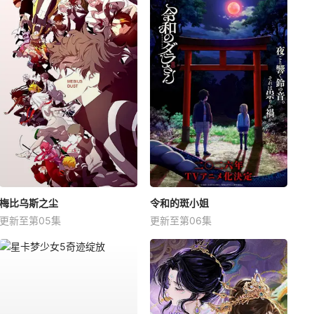
梅比乌斯之尘
令和的斑小姐
更新至第05集
更新至第06集