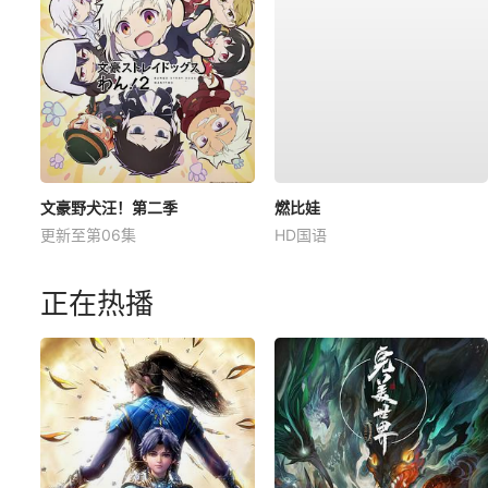
文豪野犬汪！第二季
燃比娃
更新至第06集
HD国语
正在热播