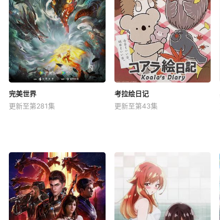
完美世界
考拉绘日记
更新至第281集
更新至第43集