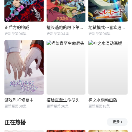
正后方的神威
擅长逃跑的殿下第二季
地狱模式～喜欢速通游戏的玩家在废设定异世界无双～第2季
更新至第06集
更新至第04集
更新至第06集
游戏BUG修复中
描绘直至生命尽头
神之水滴动画版
更新至第09集
更新至第06集
更新至第18集
正在热播
更多