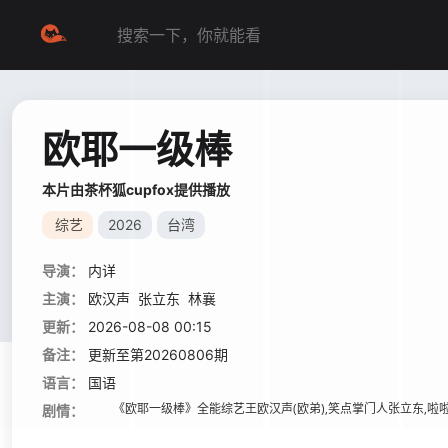
欧耶一级棒
本片由茶杯狐cupfox提供播放
综艺
2026
台湾
导演：
内详
主演：
欧汉声
张立东
林襄
更新：
2026-08-08 00:15
备注：
更新至第20260806期
语言：
国语
《欧耶一级棒》全能综艺王欧汉声(欧弟),笑点掌门人张立东,啦
剧情：