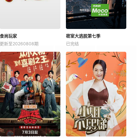
食尚玩家
密室大逃脱第七季
更新至20260808期
已完结