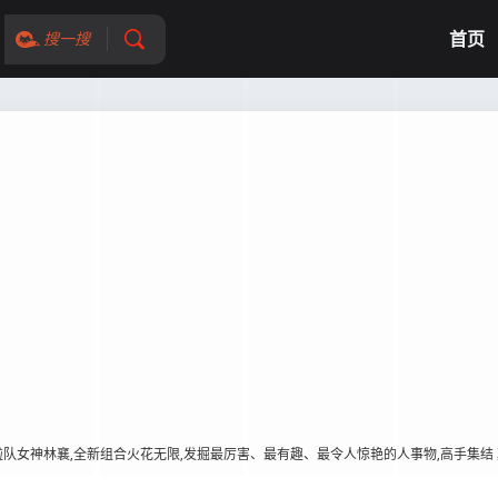
首页
搜一搜
啦队女神林襄,全新组合火花无限,发掘最厉害、最有趣、最令人惊艳的人事物,高手集结 