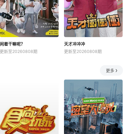
闲着干嘛呢？
天才冲冲冲
更新至20260808期
更新至20260808期
更多