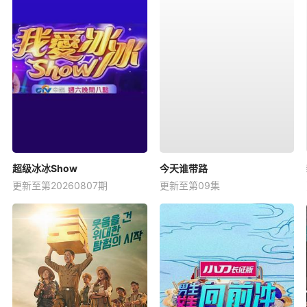
超级冰冰Show
今天谁带路
更新至第20260807期
更新至第09集