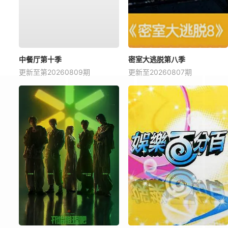
中餐厅第十季
密室大逃脱第八季
更新至第20260809期
更新至20260807期