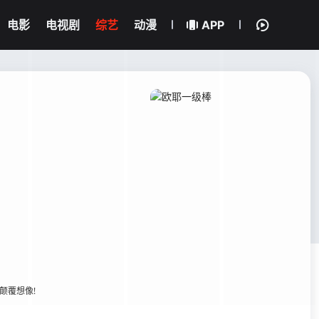
电影
电视剧
综艺
动漫
APP
颠覆想像!