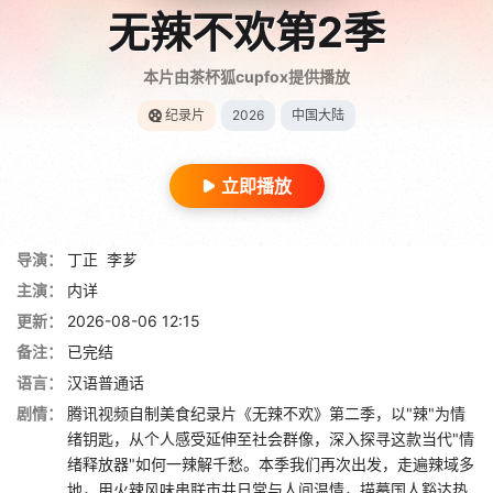
无辣不欢第2季
本片由茶杯狐cupfox提供播放
纪录片
2026
中国大陆
立即播放
导演：
丁正
李芗
主演：
内详
更新：
2026-08-06 12:15
备注：
已完结
语言：
汉语普通话
剧情：
腾讯视频自制美食纪录片《无辣不欢》第二季，以"辣"为情
绪钥匙，从个人感受延伸至社会群像，深入探寻这款当代"情
绪释放器"如何一辣解千愁。本季我们再次出发，走遍辣域多
地，用火辣风味串联市井日常与人间温情，描摹国人豁达热