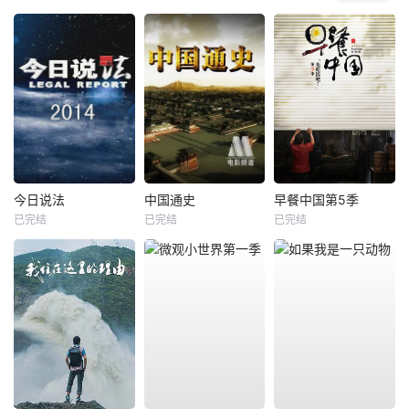
今日说法
中国通史
早餐中国第5季
已完结
已完结
已完结