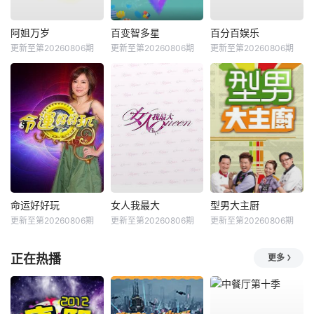
阿姐万岁
百变智多星
百分百娱乐
更新至第20260806期
更新至第20260806期
更新至第20260806期
命运好好玩
女人我最大
型男大主厨
更新至第20260806期
更新至第20260806期
更新至第20260806期
正在热播
更多