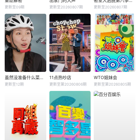
重症解密
出家门的大声
密室大逃脱第八季大神版
更新至09期
更新至20260807期
更新至20260807期
虽然没准备什么菜第四季
11点热吵店
WTO姐妹会
更新至12期
更新至第20260806期
更新至第20260805期