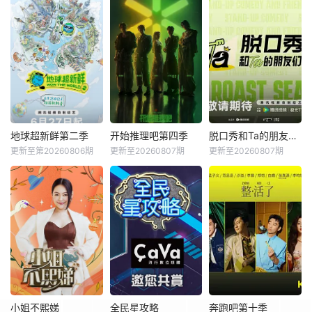
地球超新鲜第二季
开始推理吧第四季
脱口秀和Ta的朋友们第三季
更新至第20260806期
更新至20260807期
更新至20260807期
小姐不熙娣
全民星攻略
奔跑吧第十季