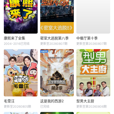
康熙来了全集
密室大逃脱第八季
中餐厅第十季
2004-2016已完结
更新至20260807期
更新至第20260807期
毛雪汪
这是我的西游2
型男大主厨
更新至20260805期
已完结
更新至第20260806期