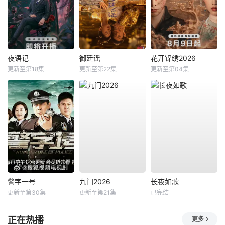
夜语记
御廷谣
花开锦绣2026
更新至第18集
更新至第22集
更新至第04集
警字一号
九门2026
长夜如歌
更新至第30集
更新至第21集
已完结
正在热播
更多