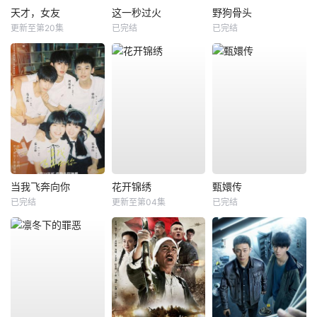
天才，女友
这一秒过火
野狗骨头
更新至第20集
已完结
已完结
当我飞奔向你
花开锦绣
甄嬛传
已完结
更新至第04集
已完结