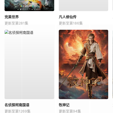
完美世界
凡人修仙传
更新至第281集
更新至第186集
名侦探柯南国语
牧神记
更新至第1269集
更新至第94集