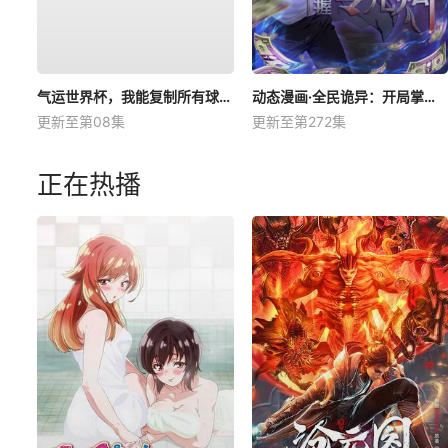
气运世界杯，我能复制所有球星技能
动态漫画·全民诡异：开局掌握零元购
更新至第08集
更新至第272集
正在热播