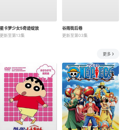
星卡梦少女5奇迹绽放
谷雨街后巷
更新至第13集
更新至第03集
更多