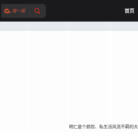
首页
搜一搜
。” 明仁是个颜控、私生活风流不羁的大学生，偏