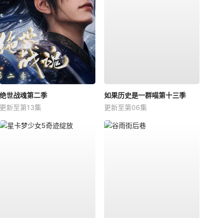
绝世战魂第二季
如果历史是一群喵第十三季
更新至第13集
更新至第06集