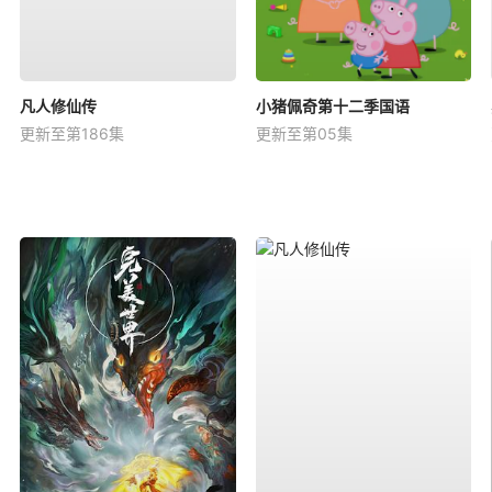
凡人修仙传
小猪佩奇第十二季国语
更新至第186集
更新至第05集