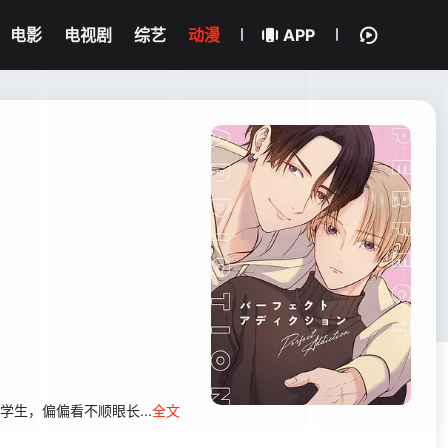
电影
电视剧
综艺
动漫
APP
偏看不顺眼长...
全文