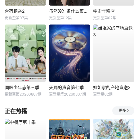
合宿相亲2
虽然没准备什么菜第四季
宇宙年糕店
更新至第07集
更新至第12集
更新至第02集
国医少年志第三季
天赐的声音第七季
姐姐家的产地直送3
更新至第20260807期
更新至第20260807期
更新至02期
正在热播
更多