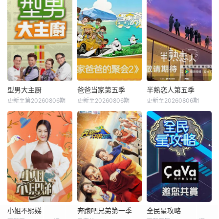
型男大主厨
爸爸当家第五季
半熟恋人第五季
更新至第20260806期
更新至20260806期
更新至20260806期
小姐不熙娣
奔跑吧兄弟第一季
全民星攻略