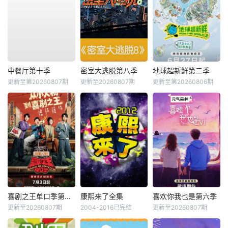
中餐厅第十季
密室大逃脱第八季
地球超新鲜第二季
更新至第20260807期
更新至20260807期
更新至第20260806期
喜剧之王单口季第三季
康熙来了全集
喜欢你我也是第六季
更新至20260807期
2004-2016已完结
更新至20260807期