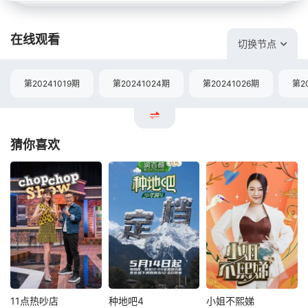
在线观看
切换节点
第20241019期
第20241024期
第20241026期
第2
猜你喜欢
11点热吵店
种地吧4
小姐不熙娣