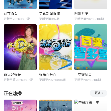
刘在街头
美食新闻报道
阿姐万岁
更新至20260805期
更新至第397期
更新至第20260806期
命运好好玩
娱乐百分百
百变智多星
更新至第20260806期
更新至20260806期
更新至20260806期
正在热播
更多