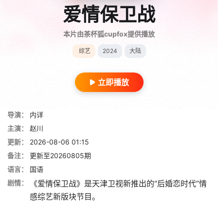
爱情保卫战
本片由茶杯狐cupfox提供播放
综艺
2024
大陆
立即播放
导演：
内详
主演：
赵川
更新：
2026-08-06 01:15
备注：
更新至20260805期
语言：
国语
剧情：
《爱情保卫战》是天津卫视新推出的“后婚恋时代”情
感综艺新版块节目。