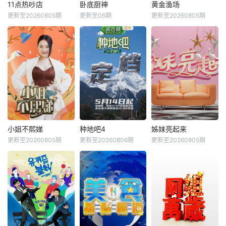
11点热吵店
卧底厨神
黄金渔场
更新至20260805期
更新至06期
更新至20260805期
小姐不熙娣
种地吧4
姊妹亮起来
更新至20260805期
更新至20260806期
更新至20260805期