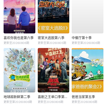
喜欢你我也是第六季
密室大逃脱第八季
中餐厅第十季
更新至20260806期
更新至第20260805期
更新至第20260806期
地球超新鲜第二季
喜剧之王单口季第三季
爸爸当家第五季
更新至第20260806期
更新至20260806期
更新至20260806期