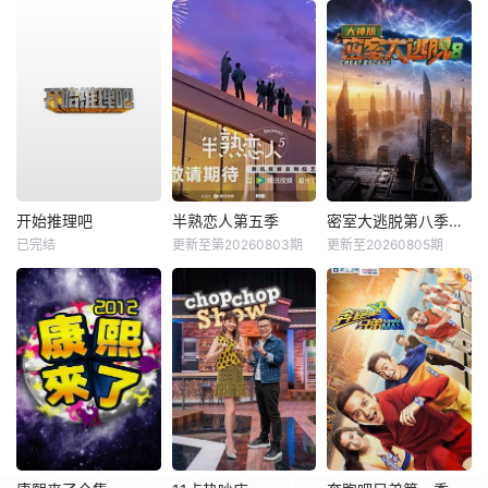
开始推理吧
半熟恋人第五季
密室大逃脱第八季大神版
已完结
更新至第20260803期
更新至20260805期